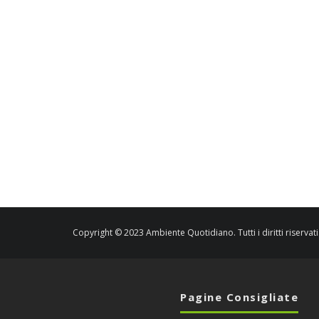
Copyright © 2023 Ambiente Quotidiano. Tutti i diritti riservati
Pagine Consigliate