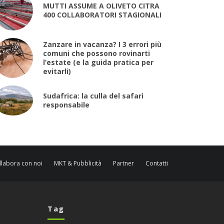
MUTTI ASSUME A OLIVETO CITRA
400 COLLABORATORI STAGIONALI
Zanzare in vacanza? I 3 errori più
comuni che possono rovinarti
l’estate (e la guida pratica per
evitarli)
Sudafrica: la culla del safari
responsabile
llabora con noi
MKT & Pubblicità
Partner
Contatti
Tag