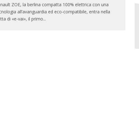
nault ZOE, la berlina compatta 100% elettrica con una
cnologia all’avanguardia ed eco-compatibile, entra nella
otta di «e-vai», il primo
...