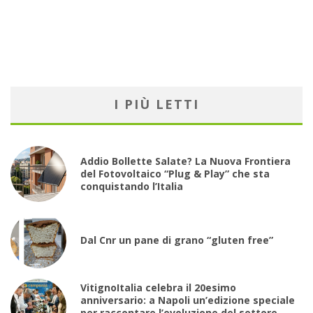
I PIÙ LETTI
Addio Bollette Salate? La Nuova Frontiera
del Fotovoltaico “Plug & Play” che sta
conquistando l’Italia
Dal Cnr un pane di grano “gluten free”
VitignoItalia celebra il 20esimo
anniversario: a Napoli un’edizione speciale
per raccontare l’evoluzione del settore