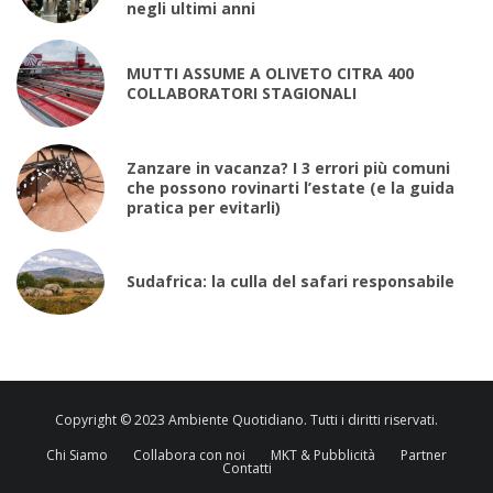
negli ultimi anni
MUTTI ASSUME A OLIVETO CITRA 400
COLLABORATORI STAGIONALI
Zanzare in vacanza? I 3 errori più comuni
che possono rovinarti l’estate (e la guida
pratica per evitarli)
Sudafrica: la culla del safari responsabile
Copyright © 2023 Ambiente Quotidiano. Tutti i diritti riservati.
Chi Siamo
Collabora con noi
MKT & Pubblicità
Partner
Contatti