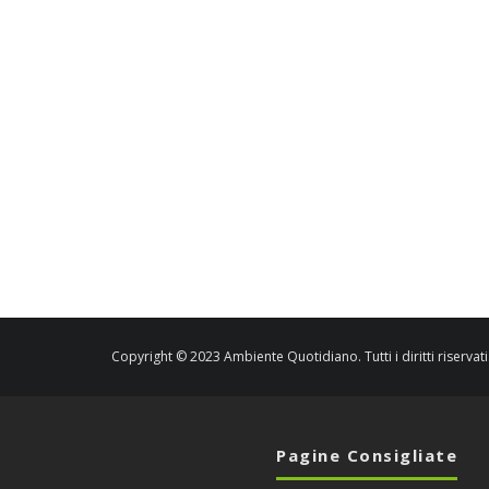
Copyright © 2023 Ambiente Quotidiano. Tutti i diritti riservati
Pagine Consigliate