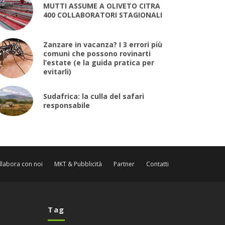
MUTTI ASSUME A OLIVETO CITRA
400 COLLABORATORI STAGIONALI
Zanzare in vacanza? I 3 errori più
comuni che possono rovinarti
l’estate (e la guida pratica per
evitarli)
Sudafrica: la culla del safari
responsabile
llabora con noi
MKT & Pubblicità
Partner
Contatti
Tag