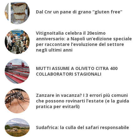
Dal Cnr un pane di grano “gluten free”
VitignoItalia celebra il 20esimo
anniversario: a Napoli un’edizione speciale
per raccontare l’evoluzione del settore
negli ultimi anni
MUTTI ASSUME A OLIVETO CITRA 400
COLLABORATORI STAGIONALI
Zanzare in vacanza? I 3 errori più comuni
che possono rovinarti l’estate (e la guida
pratica per evitarli)
Sudafrica: la culla del safari responsabile