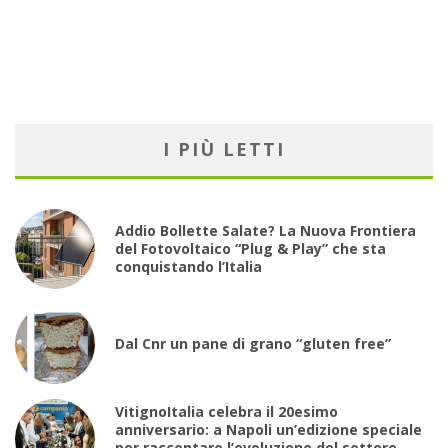
I PIÙ LETTI
Addio Bollette Salate? La Nuova Frontiera
del Fotovoltaico “Plug & Play” che sta
conquistando l’Italia
Dal Cnr un pane di grano “gluten free”
VitignoItalia celebra il 20esimo
anniversario: a Napoli un’edizione speciale
per raccontare l’evoluzione del settore