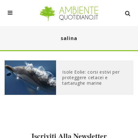
salina
Isole Eolie: corsi estivi per
proteggere cetacei e
tartarughe marine
Iscriviti Alla Newsletter