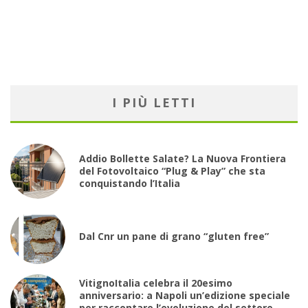
I PIÙ LETTI
Addio Bollette Salate? La Nuova Frontiera
del Fotovoltaico “Plug & Play” che sta
conquistando l’Italia
Dal Cnr un pane di grano “gluten free”
VitignoItalia celebra il 20esimo
anniversario: a Napoli un’edizione speciale
per raccontare l’evoluzione del settore