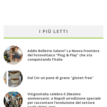
I PIÙ LETTI
Addio Bollette Salate? La Nuova Frontiera
del Fotovoltaico “Plug & Play” che sta
conquistando l’Italia
Dal Cnr un pane di grano “gluten free”
VitignoItalia celebra il 20esimo
anniversario: a Napoli un’edizione speciale
per raccontare l’evoluzione del settore
negli ultimi anni