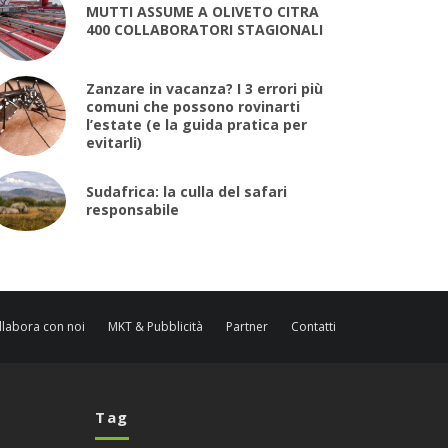
MUTTI ASSUME A OLIVETO CITRA
400 COLLABORATORI STAGIONALI
Zanzare in vacanza? I 3 errori più
comuni che possono rovinarti
l’estate (e la guida pratica per
evitarli)
Sudafrica: la culla del safari
responsabile
llabora con noi
MKT & Pubblicità
Partner
Contatti
Tag