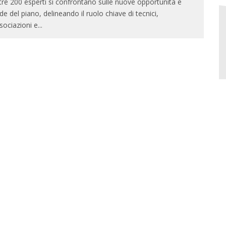
tre 200 esperti si confrontano sulle nuove opportunità e
ide del piano, delineando il ruolo chiave di tecnici,
sociazioni e
...