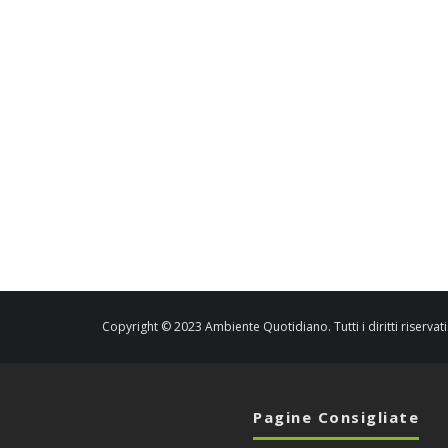
Copyright © 2023 Ambiente Quotidiano. Tutti i diritti riservati
Pagine Consigliate