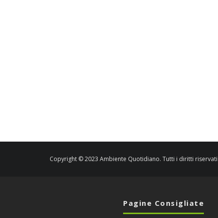
Copyright © 2023 Ambiente Quotidiano. Tutti i diritti riservati
Pagine Consigliate