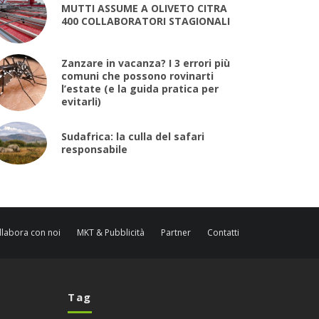
MUTTI ASSUME A OLIVETO CITRA
400 COLLABORATORI STAGIONALI
Zanzare in vacanza? I 3 errori più
comuni che possono rovinarti
l’estate (e la guida pratica per
evitarli)
Sudafrica: la culla del safari
responsabile
llabora con noi
MKT & Pubblicità
Partner
Contatti
Tag