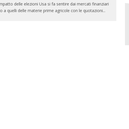
impatto delle elezioni Usa si fa sentire dai mercati finanziari
no a quelli delle materie prime agricole con le quotazioni
...