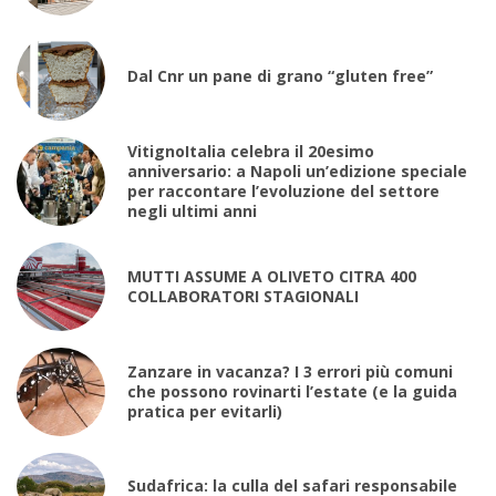
Dal Cnr un pane di grano “gluten free”
VitignoItalia celebra il 20esimo
anniversario: a Napoli un’edizione speciale
per raccontare l’evoluzione del settore
negli ultimi anni
MUTTI ASSUME A OLIVETO CITRA 400
COLLABORATORI STAGIONALI
Zanzare in vacanza? I 3 errori più comuni
che possono rovinarti l’estate (e la guida
pratica per evitarli)
Sudafrica: la culla del safari responsabile