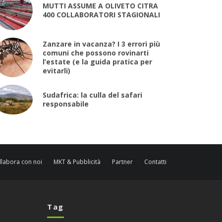
MUTTI ASSUME A OLIVETO CITRA
400 COLLABORATORI STAGIONALI
Zanzare in vacanza? I 3 errori più
comuni che possono rovinarti
l’estate (e la guida pratica per
evitarli)
Sudafrica: la culla del safari
responsabile
llabora con noi
MKT & Pubblicità
Partner
Contatti
Tag