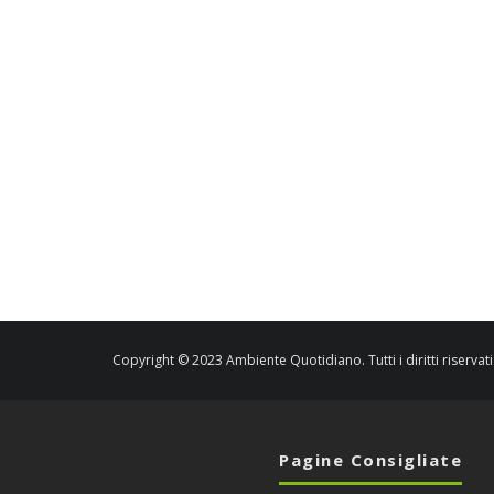
Copyright © 2023 Ambiente Quotidiano. Tutti i diritti riservati
Pagine Consigliate