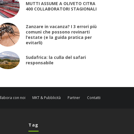
MUTTI ASSUME A OLIVETO CITRA
400 COLLABORATORI STAGIONALI
Zanzare in vacanza? I 3 errori più
comuni che possono rovinarti
l’estate (e la guida pratica per
evitarli)
Sudafrica: la culla del safari
responsabile
llabora con noi
MKT & Pubblicità
Partner
Contatti
Tag