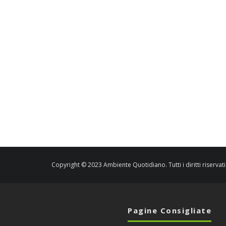
Copyright © 2023 Ambiente Quotidiano. Tutti i diritti riservati
Pagine Consigliate