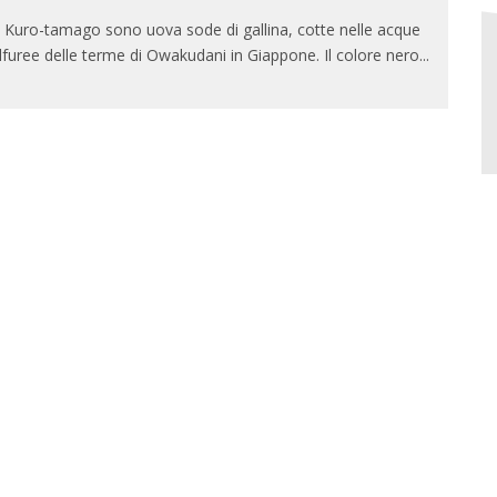
 Kuro-tamago sono uova sode di gallina, cotte nelle acque
lfuree delle terme di Owakudani in Giappone. Il colore nero
...