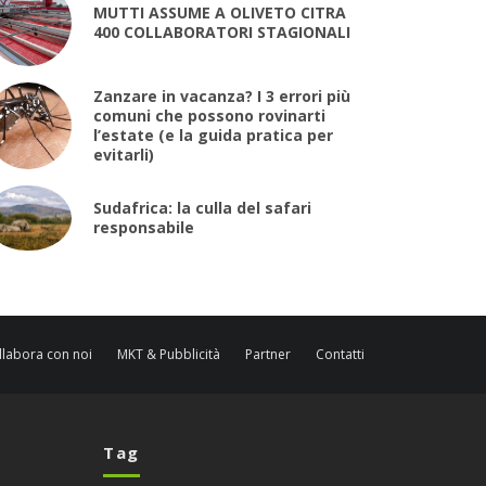
MUTTI ASSUME A OLIVETO CITRA
400 COLLABORATORI STAGIONALI
Zanzare in vacanza? I 3 errori più
comuni che possono rovinarti
l’estate (e la guida pratica per
evitarli)
Sudafrica: la culla del safari
responsabile
llabora con noi
MKT & Pubblicità
Partner
Contatti
Tag