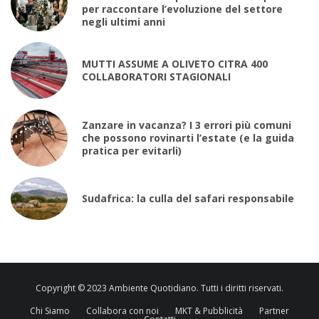
per raccontare l’evoluzione del settore
negli ultimi anni
MUTTI ASSUME A OLIVETO CITRA 400
COLLABORATORI STAGIONALI
Zanzare in vacanza? I 3 errori più comuni
che possono rovinarti l’estate (e la guida
pratica per evitarli)
Sudafrica: la culla del safari responsabile
Copyright © 2023 Ambiente Quotidiano. Tutti i diritti riservati.
Chi Siamo
Collabora con noi
MKT & Pubblicità
Partner