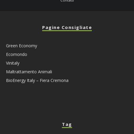
Contatti
Pagine Consigliate
Green Economy
Ecomondo
Vinitaly
Maltrattamento Animali
BioEnergy Italy – Fiera Cremona
Tag