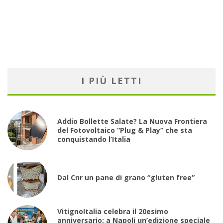
I PIÙ LETTI
Addio Bollette Salate? La Nuova Frontiera
del Fotovoltaico “Plug & Play” che sta
conquistando l’Italia
Dal Cnr un pane di grano “gluten free”
VitignoItalia celebra il 20esimo
anniversario: a Napoli un’edizione speciale