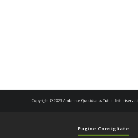
Copyright © 2023 Ambiente Quotidiano. Tutti i diritti riservati
Pagine Consigliate