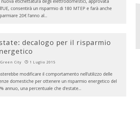
 nuova etichettatura degli elettrodomestici, approvata
ll’UE, consentirà un risparmio di 180 MTEP e farà anche
sparmiare 20€ l’anno al
...
state: decalogo per il risparmio
nergetico
Green City
1 Luglio 2015
sterebbe modificare il comportamento nell’utilizzo delle
enze domestiche per ottenere un risparmio energetico del
% annuo, una percentuale che d’estate
...