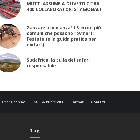
MUTTI ASSUME A OLIVETO CITRA
400 COLLABORATORI STAGIONALI
Zanzare in vacanza? I 3 errori più
comuni che possono rovinarti
l’estate (e la guida pratica per
evitarli)
Sudafrica: la culla del safari
responsabile
llabora con noi
MKT & Pubblicità
Partner
Contatti
Tag