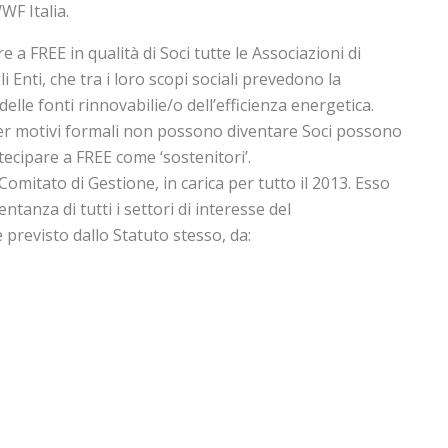
F Italia.
 a FREE in qualità di Soci tutte le Associazioni di
li Enti, che tra i loro scopi sociali prevedono la
lle fonti rinnovabilie/o dell’efficienza energetica.
per motivi formali non possono diventare Soci possono
ecipare a FREE come ‘sostenitori’.
omitato di Gestione, in carica per tutto il 2013. Esso
ntanza di tutti i settori di interesse del
previsto dallo Statuto stesso, da: