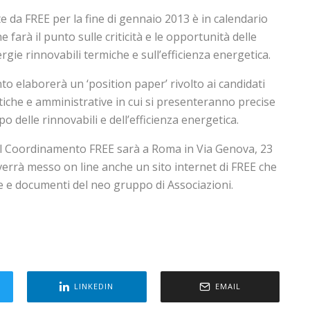
te da FREE per la fine di gennaio 2013 è in calendario
farà il punto sulle criticità e le opportunità delle
gie rinnovabili termiche e sull’efficienza energetica.
to elaborerà un ‘position paper’ rivolto ai candidati
itiche e amministrative in cui si presenteranno precise
po delle rinnovabili e dell’efficienza energetica.
el Coordinamento FREE sarà a Roma in Via Genova, 23
verrà messo on line anche un sito internet di FREE che
ve e documenti del neo gruppo di Associazioni.
LINKEDIN
EMAIL