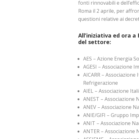
fonti rinnovabili e dell’ef
Roma il 2 aprile, per affr
questioni relative ai decret
All’iniziativa ed ora 
del settore:
AES – Azione Energia So
AGESI – Associazione Im
AICARR – Associazione I
Refrigerazione
AIEL – Associazione Ital
ANEST – Associazione N
ANEV – Associazione Na
ANIE/GIFI – Gruppo Impr
ANIT – Associazione Naz
ANTER – Associazione N