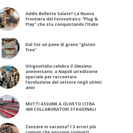
Addio Bollette Salate? La Nuova
Frontiera del Fotovoltaico “Plug &
Play” che sta conquistando l’Italia
Dal Cnr un pane di grano “gluten
free”
VitignoItalia celebra il 20esimo
anniversario: a Napoli un’edizione
speciale per raccontare
l’evoluzione del settore negli ultimi
anni
MUTTI ASSUME A OLIVETO CITRA
400 COLLABORATORI STAGIONALI
Zanzare in vacanza? I 3 errori più
comuni che possono rovinarti