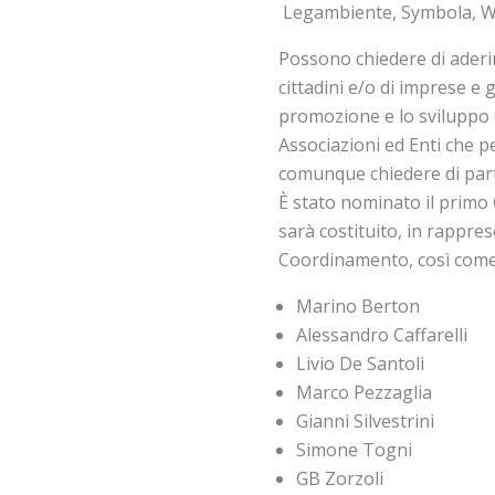
Legambiente, Symbola, WW
Possono chiedere di aderire
cittadini e/o di imprese e g
promozione e lo sviluppo de
Associazioni ed Enti che 
comunque chiedere di part
È stato nominato il primo C
sarà costituito, in rapprese
Coordinamento, così come 
Marino Berton
Alessandro Caffarelli
Livio De Santoli
Marco Pezzaglia
Gianni Silvestrini
Simone Togni
GB Zorzoli