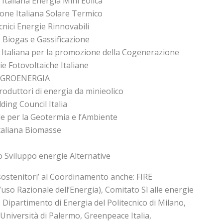
Italiana Energia Mini Eolica
ne Italiana Solare Termico
nici Energie Rinnovabili
 Biogas e Gassificazione
Italiana per la promozione della Cogenerazione
e Fotovoltaiche Italiane
AGROENERGIA
oduttori di energia da minieolico
ing Council Italia
e per la Geotermia e l’Ambiente
taliana Biomasse
 Sviluppo energie Alternative
sostenitori’ al Coordinamento anche: FIRE
’uso Razionale dell’Energia), Comitato Sì alle energie
, Dipartimento di Energia del Politecnico di Milano,
Università di Palermo, Greenpeace Italia,