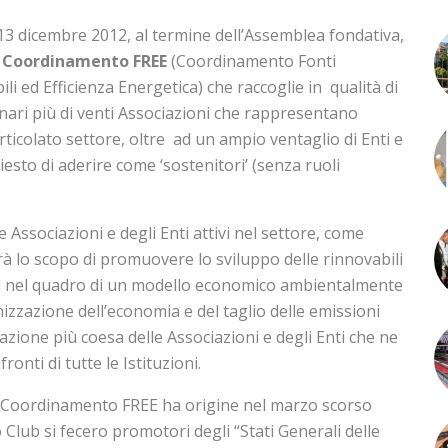
13 dicembre 2012, al termine dell’Assemblea fondativa,
l
Coordinamento FREE
(Coordinamento Fonti
li ed Efficienza Energetica) che raccoglie in qualità di
inari più di venti Associazioni che rappresentano
ticolato settore, oltre ad un ampio ventaglio di Enti e
esto di aderire come ‘sostenitori’ (senza ruoli
 Associazioni e degli Enti attivi nel settore, come
rà lo scopo di promuovere lo sviluppo delle rinnovabili
ica nel quadro di un modello economico ambientalmente
nizzazione dell’economia e del taglio delle emissioni
azione più coesa delle Associazioni e degli Enti che ne
onti di tutte le Istituzioni.
al Coordinamento FREE ha origine nel marzo scorso
o Club si fecero promotori degli “Stati Generali delle