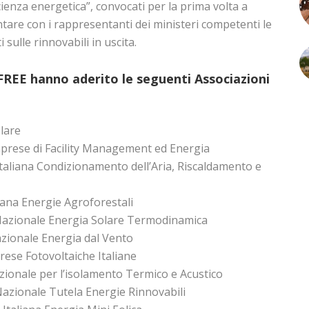
ficienza energetica”, convocati per la prima volta a
ontare con i rappresentanti dei ministeri competenti le
i sulle rinnovabili in uscita.
a FREE hanno aderito le seguenti Associazioni
lare
prese di Facility Management ed Energia
taliana Condizionamento dell’Aria, Riscaldamento e
iana Energie Agroforestali
azionale Energia Solare Termodinamica
zionale Energia dal Vento
ese Fotovoltaiche Italiane
ionale per l’isolamento Termico e Acustico
azionale Tutela Energie Rinnovabili