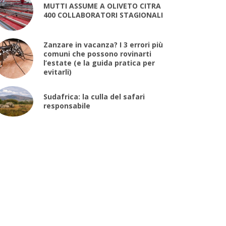
MUTTI ASSUME A OLIVETO CITRA
400 COLLABORATORI STAGIONALI
Zanzare in vacanza? I 3 errori più
comuni che possono rovinarti
l’estate (e la guida pratica per
evitarli)
Sudafrica: la culla del safari
responsabile