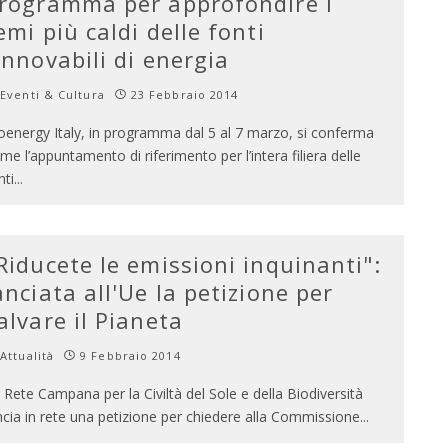
rogramma per approfondire i
emi più caldi delle fonti
innovabili di energia
Eventi & Cultura
23 Febbraio 2014
oenergy Italy, in programma dal 5 al 7 marzo, si conferma
me l’appuntamento di riferimento per l’intera filiera delle
nti
...
Riducete le emissioni inquinanti":
anciata all'Ue la petizione per
alvare il Pianeta
Attualità
9 Febbraio 2014
 Rete Campana per la Civiltà del Sole e della Biodiversità
ncia in rete una petizione per chiedere alla Commissione
...