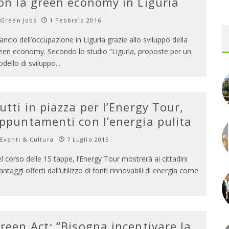
on la green economy in Liguria
Green Jobs
1 Febbraio 2016
lancio dell’occupazione in Liguria grazie allo sviluppo della
een economy. Secondo lo studio “Liguria, proposte per un
dello di sviluppo
...
utti in piazza per l’Energy Tour,
ppuntamenti con l’energia pulita
Eventi & Cultura
7 Luglio 2015
l corso delle 15 tappe, l’Energy Tour mostrerà ai cittadini
vantaggi offerti dall’utilizzo di fonti rinnovabili di energia come
reen Act: “Bisogna incentivare la