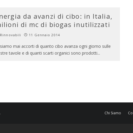
nergia da avanzi di cibo: in Italia,
ilioni di mc di biogas inutilizzati
Rinnovabili
11 Gennaio 2014
 siamo mai accorti di quanto cibo avanza ogni giorno sulle
stre tavole e di quanti scarti organici sono prodotti
...
.
Chi Siamo
Co