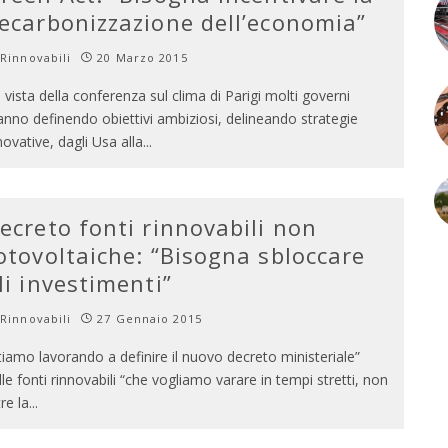
ecarbonizzazione dell’economia”
Rinnovabili
20 Marzo 2015
n vista della conferenza sul clima di Parigi molti governi
anno definendo obiettivi ambiziosi, delineando strategie
novative, dagli Usa alla
...
ecreto fonti rinnovabili non
otovoltaiche: “Bisogna sbloccare
li investimenti”
Rinnovabili
27 Gennaio 2015
tiamo lavorando a definire il nuovo decreto ministeriale”
lle fonti rinnovabili “che vogliamo varare in tempi stretti, non
tre la
...