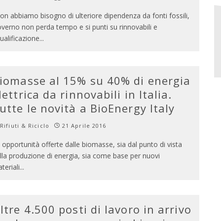
on abbiamo bisogno di ulteriore dipendenza da fonti fossili,
verno non perda tempo e si punti su rinnovabili e
qualificazione
...
iomasse al 15% su 40% di energia
lettrica da rinnovabili in Italia.
utte le novità a BioEnergy Italy
Rifiuti & Riciclo
21 Aprile 2016
 opportunità offerte dalle biomasse, sia dal punto di vista
lla produzione di energia, sia come base per nuovi
teriali
...
ltre 4.500 posti di lavoro in arrivo