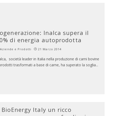
ogenerazione: Inalca supera il
0% di energia autoprodotta
Aziende e Prodotti
21 Marzo 2014
alca, società leader in Italia nella produzione di carni bovine
prodotti trasformati a base di carne, ha superato la soglia
...
 BioEnergy Italy un ricco