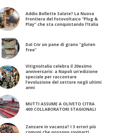
Addio Bollette Salate? La Nuova
Frontiera del Fotovoltaico “Plug &
Play” che sta conquistando l’Italia
Dal Cnr un pane di grano “gluten
free”
VitignoItalia celebra il 20esimo
anniversario: a Napoli un’edizione
speciale per raccontare
l’evoluzione del settore negli ultimi
anni
MUTTI ASSUME A OLIVETO CITRA
400 COLLABORATORI STAGIONALI
Zanzare in vacanza? I 3 errori più
comuni che possono rovinarti