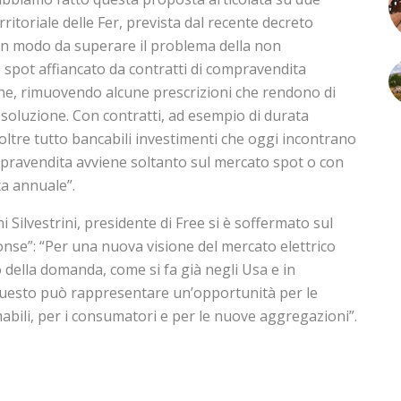
ritoriale delle Fer, prevista dal recente decreto
, in modo da superare il problema della non
spot affiancato da contratti di compravendita
ine, rimuovendo alcune prescrizioni che rendono di
 soluzione. Con contratti, ad esempio di durata
ltre tutto bancabili investimenti che oggi incontrano
ompravendita avviene soltanto sul mercato spot o con
ta annuale”.
ni Silvestrini, presidente di Free si è soffermato sul
nse”: “Per una nuova visione del mercato elettrico
o della domanda, come si fa già negli Usa e in
uesto può rappresentare un’opportunità per le
bili, per i consumatori e per le nuove aggregazioni”.