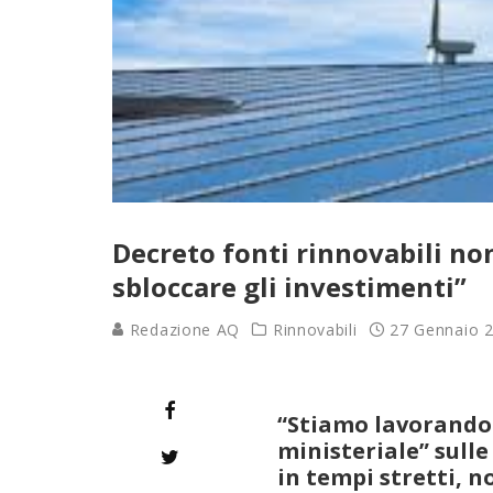
Decreto fonti rinnovabili no
sbloccare gli investimenti”
Redazione AQ
Rinnovabili
27 Gennaio 
“Stiamo lavorando 
ministeriale” sulle
in tempi stretti, no