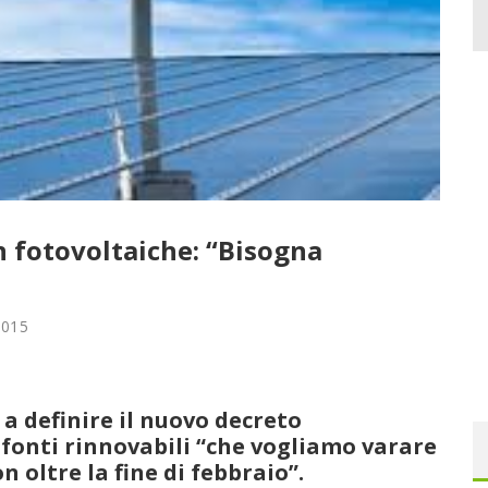
n fotovoltaiche: “Bisogna
2015
a definire il nuovo decreto
 fonti rinnovabili “che vogliamo varare
n oltre la fine di febbraio”.