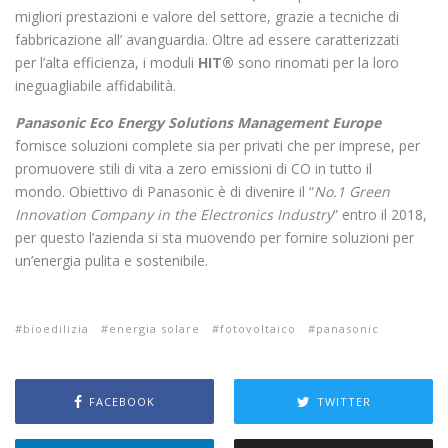
migliori prestazioni e valore del settore, grazie a tecniche di
fabbricazione all’ avanguardia. Oltre ad essere caratterizzati
per l’alta efficienza, i moduli
HIT®
sono rinomati per la loro
ineguagliabile affidabilità.
Panasonic Eco Energy Solutions Management Europe
fornisce soluzioni complete sia per privati che per imprese, per
promuovere stili di vita a zero emissioni di CO in tutto il
mondo. Obiettivo di Panasonic è di divenire il “
No.1 Green
Innovation Company in the Electronics Industry
” entro il 2018,
per questo l’azienda si sta muovendo per fornire soluzioni per
un’energia pulita e sostenibile.
bioedilizia
energia solare
fotovoltaico
panasonic
FACEBOOK
TWITTER