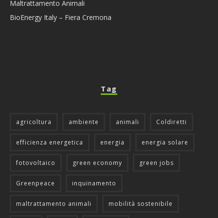
Maltrattamento Animali
BioEnergy Italy – Fiera Cremona
Tag
agricoltura
ambiente
animali
Coldiretti
efficienza energetica
energia
energia solare
fotovoltaico
green economy
green jobs
Greenpeace
inquinamento
maltrattamento animali
mobilità sostenibile