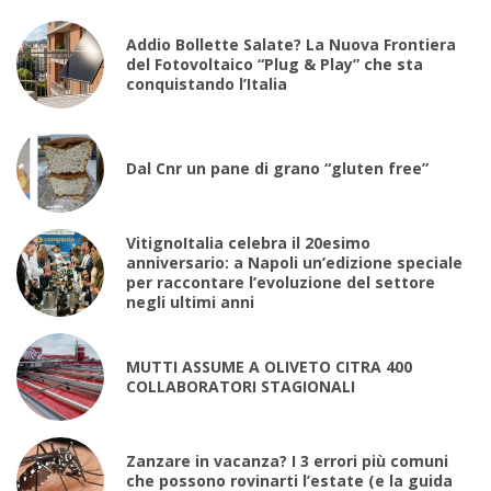
Addio Bollette Salate? La Nuova Frontiera
del Fotovoltaico “Plug & Play” che sta
conquistando l’Italia
Dal Cnr un pane di grano “gluten free”
VitignoItalia celebra il 20esimo
anniversario: a Napoli un’edizione speciale
per raccontare l’evoluzione del settore
negli ultimi anni
MUTTI ASSUME A OLIVETO CITRA 400
COLLABORATORI STAGIONALI
Zanzare in vacanza? I 3 errori più comuni
che possono rovinarti l’estate (e la guida