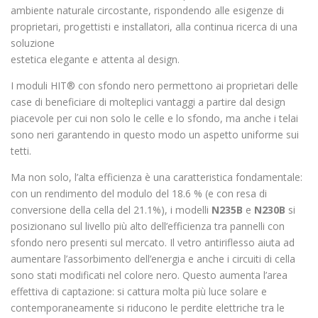
ambiente naturale circostante, rispondendo alle esigenze di
proprietari, progettisti e installatori, alla continua ricerca di una
soluzione
estetica elegante e attenta al design.
I moduli HIT® con sfondo nero permettono ai proprietari delle
case di beneficiare di molteplici vantaggi a partire dal design
piacevole per cui non solo le celle e lo sfondo, ma anche i telai
sono neri garantendo in questo modo un aspetto uniforme sui
tetti.
Ma non solo, l’alta efficienza è una caratteristica fondamentale:
con un rendimento del modulo del 18.6 % (e con resa di
conversione della cella del 21.1%), i modelli
N235B
e
N230B
si
posizionano sul livello più alto dell’efficienza tra pannelli con
sfondo nero presenti sul mercato. Il vetro antiriflesso aiuta ad
aumentare l’assorbimento dell’energia e anche i circuiti di cella
sono stati modificati nel colore nero. Questo aumenta l’area
effettiva di captazione: si cattura molta più luce solare e
contemporaneamente si riducono le perdite elettriche tra le