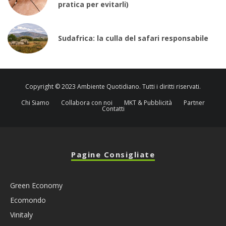
pratica per evitarli)
Sudafrica: la culla del safari responsabile
Copyright © 2023 Ambiente Quotidiano. Tutti i diritti riservati.
Chi Siamo
Collabora con noi
MKT & Pubblicità
Partner
Contatti
Pagine Consigliate
Green Economy
Ecomondo
Vinitaly