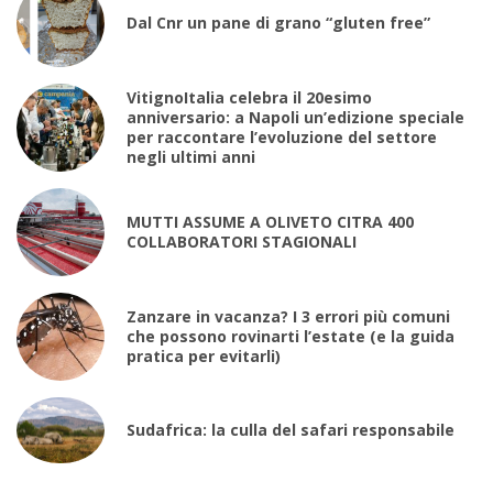
Dal Cnr un pane di grano “gluten free”
VitignoItalia celebra il 20esimo
anniversario: a Napoli un’edizione speciale
per raccontare l’evoluzione del settore
negli ultimi anni
MUTTI ASSUME A OLIVETO CITRA 400
COLLABORATORI STAGIONALI
Zanzare in vacanza? I 3 errori più comuni
che possono rovinarti l’estate (e la guida
pratica per evitarli)
Sudafrica: la culla del safari responsabile