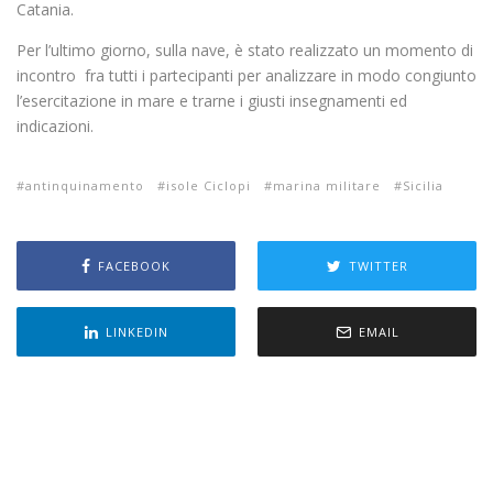
Catania.
Per l’ultimo giorno, sulla nave, è stato realizzato un momento di
incontro fra tutti i partecipanti per analizzare in modo congiunto
l’esercitazione in mare e trarne i giusti insegnamenti ed
indicazioni.
antinquinamento
isole Ciclopi
marina militare
Sicilia
FACEBOOK
TWITTER
LINKEDIN
EMAIL