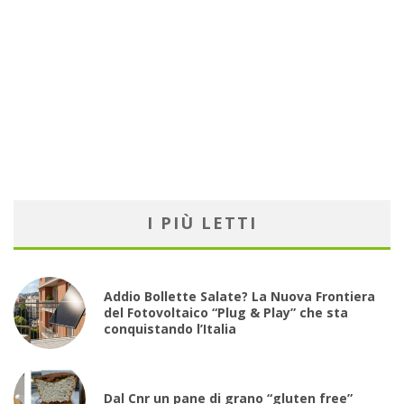
I PIÙ LETTI
Addio Bollette Salate? La Nuova Frontiera
del Fotovoltaico “Plug & Play” che sta
conquistando l’Italia
Dal Cnr un pane di grano “gluten free”