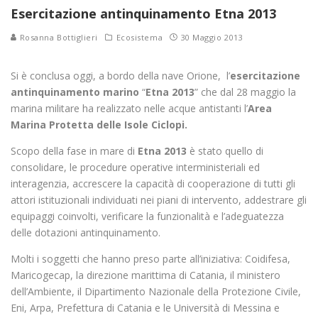
Esercitazione antinquinamento Etna 2013
Rosanna Bottiglieri
Ecosistema
30 Maggio 2013
Si è conclusa oggi, a bordo della nave Orione, l’
esercitazione
antinquinamento marino
“
Etna 2013
” che dal 28 maggio la
marina militare ha realizzato nelle acque antistanti l’
Area
Marina Protetta delle Isole Ciclopi.
Scopo della fase in mare di
Etna 2013
è stato quello di
consolidare, le procedure operative interministeriali ed
interagenzia, accrescere la capacità di cooperazione di tutti gli
attori istituzionali individuati nei piani di intervento, addestrare gli
equipaggi coinvolti, verificare la funzionalità e l’adeguatezza
delle dotazioni antinquinamento.
Molti i soggetti che hanno preso parte all’iniziativa: Coidifesa,
Maricogecap, la direzione marittima di Catania, il ministero
dell’Ambiente, il Dipartimento Nazionale della Protezione Civile,
Eni, Arpa, Prefettura di Catania e le Università di Messina e