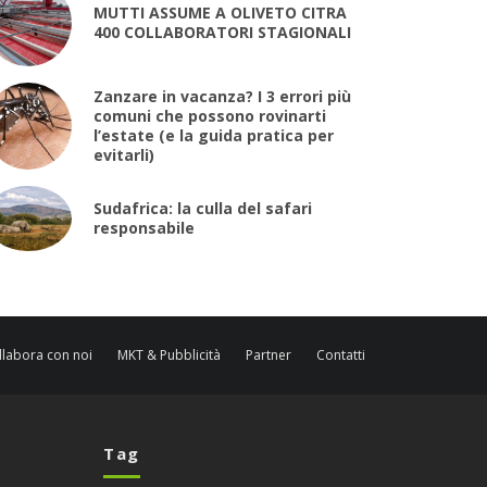
MUTTI ASSUME A OLIVETO CITRA
400 COLLABORATORI STAGIONALI
Zanzare in vacanza? I 3 errori più
comuni che possono rovinarti
l’estate (e la guida pratica per
evitarli)
Sudafrica: la culla del safari
responsabile
llabora con noi
MKT & Pubblicità
Partner
Contatti
Tag