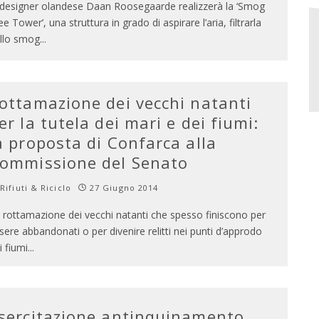
 designer olandese Daan Roosegaarde realizzerà la ‘Smog
ee Tower’, una struttura in grado di aspirare l’aria, filtrarla
llo smog
...
ottamazione dei vecchi natanti
er la tutela dei mari e dei fiumi:
a proposta di Confarca alla
ommissione del Senato
Rifiuti & Riciclo
27 Giugno 2014
 rottamazione dei vecchi natanti che spesso finiscono per
sere abbandonati o per divenire relitti nei punti d’approdo
i fiumi
...
sercitazione antinquinamento