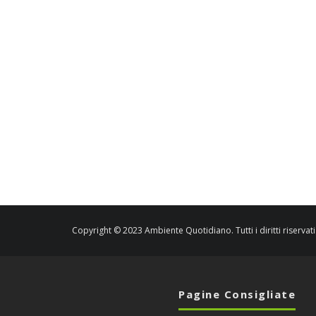
Copyright © 2023 Ambiente Quotidiano. Tutti i diritti riservati
Pagine Consigliate