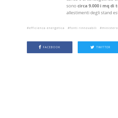
sono
circa 9.000 i mq di 
allestimenti degli stand es
efficienza energetica
fonti rinnovabili
ministero
FACEBOOK
TWITTER