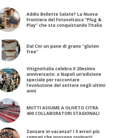
Addio Bollette Salate? La Nuova
Frontiera del Fotovoltaico “Plug &
Play” che sta conquistando l’Italia
Dal Cnr un pane di grano “gluten
free”
VitignoItalia celebra il 20esimo
anniversario: a Napoli un’edizione
speciale per raccontare
l’evoluzione del settore negli ultimi
anni
MUTTI ASSUME A OLIVETO CITRA
400 COLLABORATORI STAGIONALI
Zanzare in vacanza? I 3 errori più
comuni che possono rovinarti