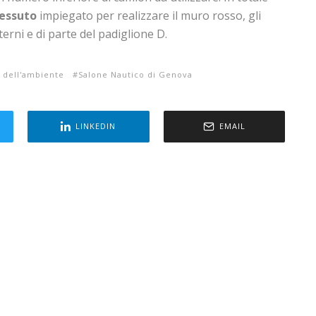
tessuto
impiegato per realizzare il muro rosso, gli
terni e di parte del padiglione D.
 dell'ambiente
Salone Nautico di Genova
LINKEDIN
EMAIL