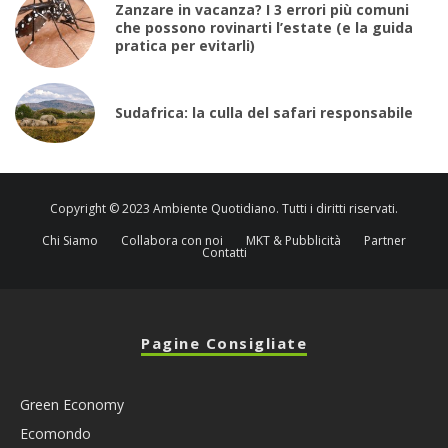
Zanzare in vacanza? I 3 errori più comuni
che possono rovinarti l’estate (e la guida
pratica per evitarli)
Sudafrica: la culla del safari responsabile
Copyright © 2023 Ambiente Quotidiano. Tutti i diritti riservati.
Chi Siamo
Collabora con noi
MKT & Pubblicità
Partner
Contatti
Pagine Consigliate
Green Economy
Ecomondo