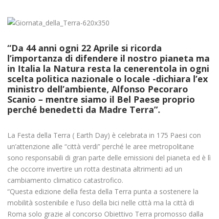
“Da 44 anni ogni 22 Aprile si ricorda
l’importanza di difendere il nostro pianeta ma
in Italia la Natura resta la cenerentola in ogni
scelta politica nazionale o locale -dichiara l’ex
ministro dell’ambiente, Alfonso Pecoraro
Scanio – mentre siamo il Bel Paese proprio
perché benedetti da Madre Terra”.
La Festa della Terra ( Earth Day) è celebrata in 175 Paesi con
un’attenzione alle “città verdi” perché le aree metropolitane
sono responsabili di gran parte delle emissioni del pianeta ed è lì
che occorre invertire un rotta destinata altrimenti ad un
cambiamento climatico catastrofico.
“Questa edizione della festa della Terra punta a sostenere la
mobilità sostenibile e l’uso della bici nelle città ma la città di
Roma solo grazie al concorso Obiettivo Terra promosso dalla