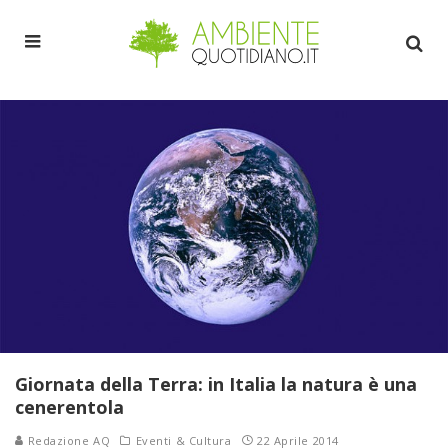
Giornata della Terra: in Italia la natura è una
cenerentola
Redazione AQ
Eventi & Cultura
22 Aprile 2014