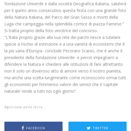
fondazione Univerde e dalla società Geografica Italiana, saluterà
per il quinto anno consecutivo questa festa con una grande foto
della Natura Italiana, del Parco del Gran Sasso e monti della
Laga che campeggia nella splendida cornice di piazza Farnese.”
Si tratta proprio della foto vincitrice del concorso.
“L’Italia proprio grazie alla sua rete dei parchi riesce a tutelare
specie a rischio di estinzione e a una varietà di ecosistemi che è
la più varia d’Europa- conclude Pecoraro Scanio, che è anche il
presidente della fondazione Univerde- e perciò impegnarci a
difendere la Natura e chiedere alle istituzioni di fare altrettanto
non è solo un doveroso atto di amore verso il nostro pianeta,
ma anche una scelta lungimirante come riconoscono ormai tutti
gli economisti per l’immenso valore dei servizi che il ‘capitale
naturale’ rende a tutti noi ogni giorno”.
giornata della terra
FACEBOOK
TWITTER