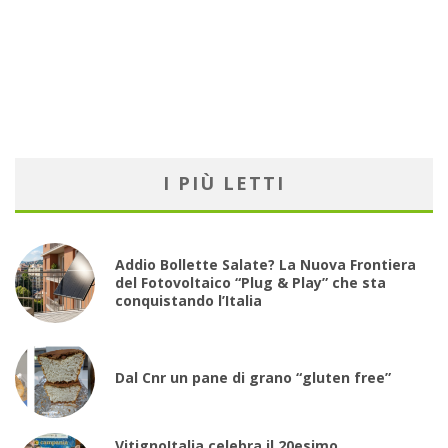
I PIÙ LETTI
Addio Bollette Salate? La Nuova Frontiera
del Fotovoltaico “Plug & Play” che sta
conquistando l’Italia
Dal Cnr un pane di grano “gluten free”
VitignoItalia celebra il 20esimo