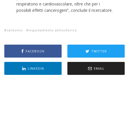
respiratorio e cardiovascolare, oltre che per i
possibili effetti cancerogeni”, conclude il ricercatore.
carbonio
inquinamento atmosferico
FACEBOOK
TWITTER
LINKEDIN
EMAIL