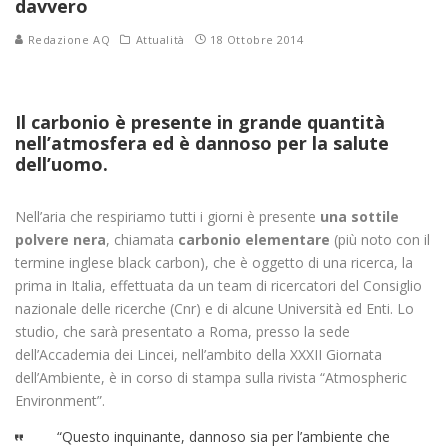
davvero
Redazione AQ
Attualità
18 Ottobre 2014
Il carbonio è presente in grande quantità
nell’atmosfera ed è dannoso per la salute
dell’uomo.
Nell’aria che respiriamo tutti i giorni è presente
una sottile
polvere nera
, chiamata
carbonio elementare
(più noto con il
termine inglese black carbon), che è oggetto di una ricerca, la
prima in Italia, effettuata da un team di ricercatori del Consiglio
nazionale delle ricerche (Cnr) e di alcune Università ed Enti. Lo
studio, che sarà presentato a Roma, presso la sede
dell’Accademia dei Lincei, nell’ambito della XXXII Giornata
dell’Ambiente, è in corso di stampa sulla rivista “Atmospheric
Environment”.
“Questo inquinante, dannoso sia per l’ambiente che