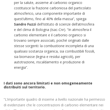
per la salute, assieme al carbonio organico
costituisce la frazione carboniosa del particolato
atmosferico, una componente importante di
quest’ultimo, fino al 40% della massa”, spiega
Sandro Fuzzi
dell’Istituto di scienze dell’atmosfera
e del clima di Bologna (Isac-Cnr). “In atmosfera il
carbonio elementare e il carbonio organico si
trovano sempre associati, poiché originati dalle
stesse sorgenti: la combustione incompleta di una
qualsiasi sostanza organica, sia combustibili fossili,
sia biomasse (legna e residui agricoli), per
autotrazione, riscaldamento e produzione di
energia”.
I dati sono ancora limitati e non omogeneamente
distribuiti sul territorio.
“L’importante quadro di insieme a livello nazionale ha permesso
di evidenziare che le concentrazioni di carbonio elementare nei