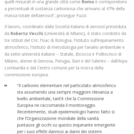
quelli misurati in una grande città come
Roma
e corrispondono
a percentuali di sostanza carboniosa che arrivano al 47% della
massa totale dell’aerosol”, prosegue Fuzzi.
Il lavoro, coordinato dalla Società italiana di aerosol presieduta
da
Roberta Vecchi
(Università di Milano), è stato condotto da
tre Istituti del Cnr, l’Isac di Bologna, l’Istituto sull’inquinamento
atmosferico, l’Istituto di metodologia per l’analisi ambientale e
da sette università italiane – Statale, Bicocca e Politecnico di
Milano, atenei di Genova, Perugia, Bari e del Salento – dall’Arpa-
Lombardia e dal Centro comune per la ricerca della
commissione europea.
“Il carbonio elementare nel particolato atmosferico
sta assumendo una sempre maggiore rilevanza a
livello ambientale, tant’è che la Commissione
Europea ne raccomanda il monitoraggio.
Recentemente, studi epidemiologici hanno fatto sì
che l’Organizzazione mondiale della sanità
puntasse gli occhi su questo inquinante emergente
per i suoi effetti dannosi ai danni dei sistemi