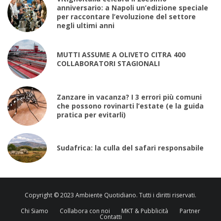
anniversario: a Napoli un’edizione speciale
per raccontare l’evoluzione del settore
negli ultimi anni
MUTTI ASSUME A OLIVETO CITRA 400
COLLABORATORI STAGIONALI
Zanzare in vacanza? I 3 errori più comuni
che possono rovinarti l’estate (e la guida
pratica per evitarli)
Sudafrica: la culla del safari responsabile
Copyright © 2023 Ambiente Quotidiano. Tutti i diritti riservati.
Chi Siamo
Collabora con noi
MKT & Pubblicità
Partner
Contatti