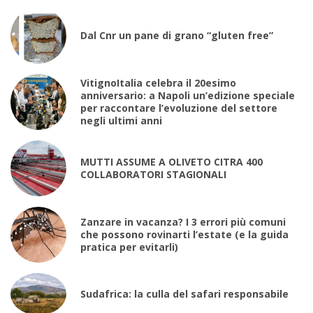
Dal Cnr un pane di grano “gluten free”
VitignoItalia celebra il 20esimo
anniversario: a Napoli un’edizione speciale
per raccontare l’evoluzione del settore
negli ultimi anni
MUTTI ASSUME A OLIVETO CITRA 400
COLLABORATORI STAGIONALI
Zanzare in vacanza? I 3 errori più comuni
che possono rovinarti l’estate (e la guida
pratica per evitarli)
Sudafrica: la culla del safari responsabile