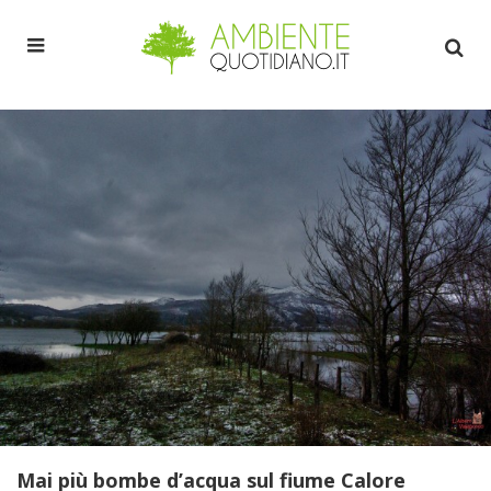
Mai più bombe d’acqua sul fiume Calore