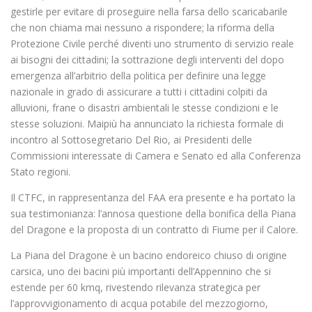
gestirle per evitare di proseguire nella farsa dello scaricabarile
che non chiama mai nessuno a rispondere; la riforma della
Protezione Civile perché diventi uno strumento di servizio reale
ai bisogni dei cittadini; la sottrazione degli interventi del dopo
emergenza all’arbitrio della politica per definire una legge
nazionale in grado di assicurare a tutti i cittadini colpiti da
alluvioni, frane o disastri ambientali le stesse condizioni e le
stesse soluzioni. Maipiù ha annunciato la richiesta formale di
incontro al Sottosegretario Del Rio, ai Presidenti delle
Commissioni interessate di Camera e Senato ed alla Conferenza
Stato regioni.
Il CTFC, in rappresentanza del FAA era presente e ha portato la
sua testimonianza: l’annosa questione della bonifica della Piana
del Dragone e la proposta di un contratto di Fiume per il Calore.
La Piana del Dragone è un bacino endoreico chiuso di origine
carsica, uno dei bacini più importanti dell’Appennino che si
estende per 60 kmq, rivestendo rilevanza strategica per
l’approvvigionamento di acqua potabile del mezzogiorno,