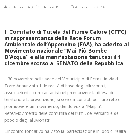
Redazione AQ
Rifiuti & Riciclo
4 Dicembre 2014
Il Comitato di Tutela del Fiume Calore (CTFC),
in rappresentanza della Rete Forum
Ambientale dell’Appennino (FAA), ha aderito al
Movimento nazionale “Mai Più Bombe
D’Acqua” e alla manifestazione tenutasi il 1
dicembre scorso al SENATO della Repubblica.
Il 30 novembre nella sede del V municipio di Roma, in Via di
Torre Annunziata 1, le realtà di base degli alluvionati,
associazioni e comitati attivi nel promuovere la difesa del
territorio e la prevenzione, si sono incontrati per fare rete e
promuovere un movimento, dando vita a “Maipiù”:
Rete/Movimento delle comunità dei fiumi, dei versanti e del
popolo degli alluvionati”.
L’incontro fondativo ha visto la partecipazione in loco di realtà