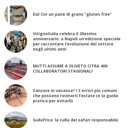
Dal Cnr un pane di grano “gluten free”
VitignoItalia celebra il 20esimo
anniversario: a Napoli un’edizione speciale
per raccontare l’evoluzione del settore
negli ultimi anni
MUTTI ASSUME A OLIVETO CITRA 400
COLLABORATORI STAGIONALI
Zanzare in vacanza? I 3 errori più comuni
che possono rovinarti l’estate (e la guida
pratica per evitarli)
Sudafrica: la culla del safari responsabile