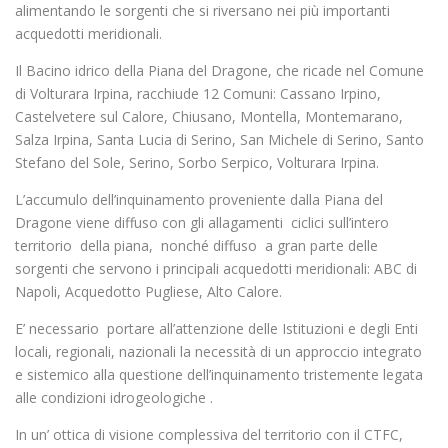
alimentando le sorgenti che si riversano nei più importanti
acquedotti meridionali.
Il Bacino idrico della Piana del Dragone, che ricade nel Comune
di Volturara Irpina, racchiude 12 Comuni: Cassano Irpino,
Castelvetere sul Calore, Chiusano, Montella, Montemarano,
Salza Irpina, Santa Lucia di Serino, San Michele di Serino, Santo
Stefano del Sole, Serino, Sorbo Serpico, Volturara Irpina.
L’accumulo dell’inquinamento proveniente dalla Piana del
Dragone viene diffuso con gli allagamenti ciclici sull’intero
territorio della piana, nonché diffuso a gran parte delle
sorgenti che servono i principali acquedotti meridionali: ABC di
Napoli, Acquedotto Pugliese, Alto Calore.
E’ necessario portare all’attenzione delle Istituzioni e degli Enti
locali, regionali, nazionali la necessità di un approccio integrato
e sistemico alla questione dell’inquinamento tristemente legata
alle condizioni idrogeologiche .
In un’ ottica di visione complessiva del territorio con il CTFC,