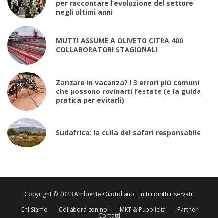
per raccontare l’evoluzione del settore
negli ultimi anni
MUTTI ASSUME A OLIVETO CITRA 400
COLLABORATORI STAGIONALI
Zanzare in vacanza? I 3 errori più comuni
che possono rovinarti l’estate (e la guida
pratica per evitarli)
Sudafrica: la culla del safari responsabile
Copyright © 2023 Ambiente Quotidiano. Tutti i diritti riservati.
Chi Siamo
Collabora con noi
MKT & Pubblicità
Partner
Contatti