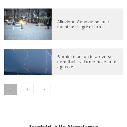
Alluvione Genova: pesanti
danni per l’agricoltura
Bombe d'acqua in arrivo sul
nord Italia: allarme nelle aree
agricole
1
2
Iscriviti Alla Newsletter