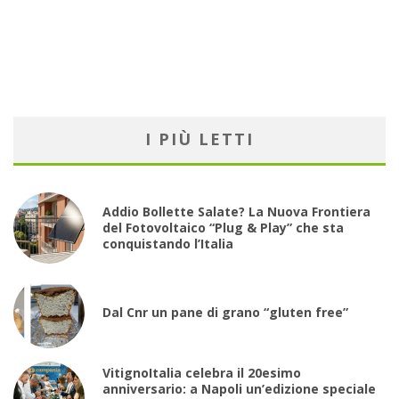
I PIÙ LETTI
Addio Bollette Salate? La Nuova Frontiera
del Fotovoltaico “Plug & Play” che sta
conquistando l’Italia
Dal Cnr un pane di grano “gluten free”
VitignoItalia celebra il 20esimo
anniversario: a Napoli un’edizione speciale