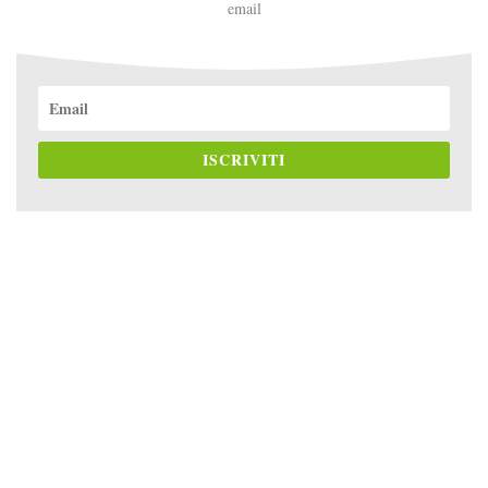
email
ISCRIVITI