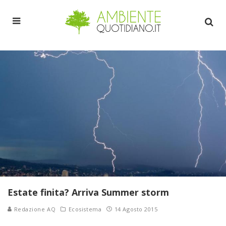
Estate finita? Arriva Summer storm
Redazione AQ
Ecosistema
14 Agosto 2015