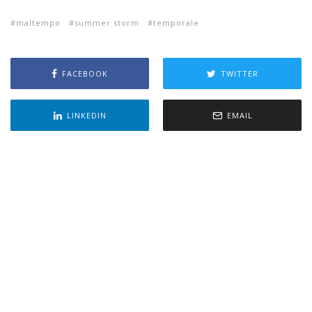
maltempo
summer storm
temporale
FACEBOOK
TWITTER
LINKEDIN
EMAIL