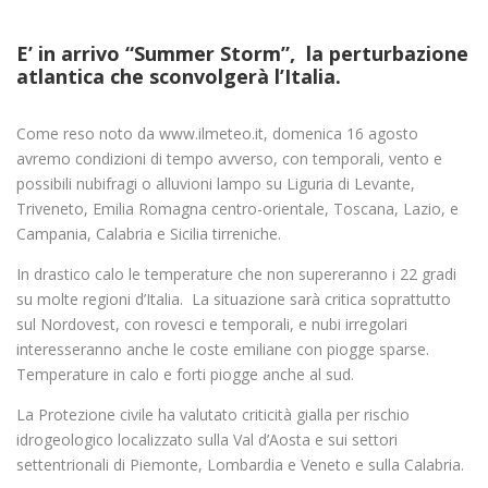
E’ in arrivo “Summer Storm”, la perturbazione
atlantica che sconvolgerà l’Italia.
Come reso noto da www.ilmeteo.it, domenica 16 agosto
avremo condizioni di tempo avverso, con temporali, vento e
possibili nubifragi o alluvioni lampo su Liguria di Levante,
Triveneto, Emilia Romagna centro-orientale, Toscana, Lazio, e
Campania, Calabria e Sicilia tirreniche.
In drastico calo le temperature che non supereranno i 22 gradi
su molte regioni d’Italia. La situazione sarà critica soprattutto
sul Nordovest, con rovesci e temporali, e nubi irregolari
interesseranno anche le coste emiliane con piogge sparse.
Temperature in calo e forti piogge anche al sud.
La Protezione civile ha valutato criticità gialla per rischio
idrogeologico localizzato sulla Val d’Aosta e sui settori
settentrionali di Piemonte, Lombardia e Veneto e sulla Calabria.