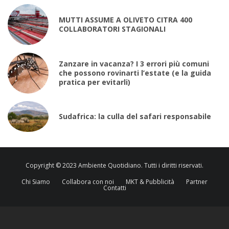
MUTTI ASSUME A OLIVETO CITRA 400
COLLABORATORI STAGIONALI
Zanzare in vacanza? I 3 errori più comuni
che possono rovinarti l’estate (e la guida
pratica per evitarli)
Sudafrica: la culla del safari responsabile
Copyright © 2023 Ambiente Quotidiano. Tutti i diritti riservati.
Chi Siamo
Collabora con noi
MKT & Pubblicità
Partner
Contatti