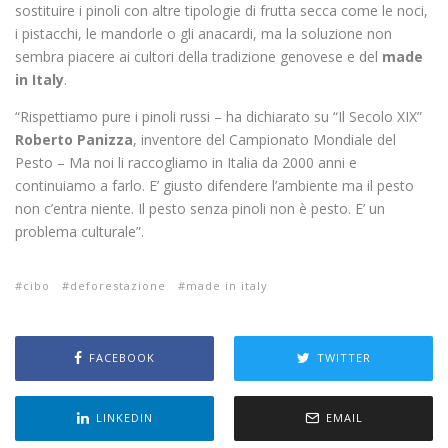
sostituire i pinoli con altre tipologie di frutta secca come le noci,
i pistacchi, le mandorle o gli anacardi, ma la soluzione non
sembra piacere ai cultori della tradizione genovese e del
made
in Italy
.
“Rispettiamo pure i pinoli russi – ha dichiarato su “Il Secolo XIX”
Roberto Panizza
, inventore del Campionato Mondiale del
Pesto – Ma noi li raccogliamo in Italia da 2000 anni e
continuiamo a farlo. E’ giusto difendere l’ambiente ma il pesto
non c’entra niente. Il pesto senza pinoli non è pesto. E’ un
problema culturale”.
cibo
deforestazione
made in italy
FACEBOOK
TWITTER
LINKEDIN
EMAIL