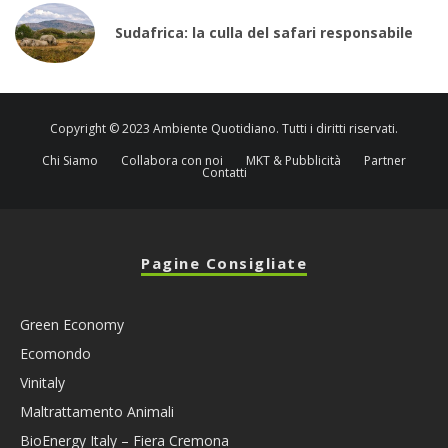
Sudafrica: la culla del safari responsabile
Copyright © 2023 Ambiente Quotidiano. Tutti i diritti riservati.
Chi Siamo
Collabora con noi
MKT & Pubblicità
Partner
Contatti
Pagine Consigliate
Green Economy
Ecomondo
Vinitaly
Maltrattamento Animali
BioEnergy Italy – Fiera Cremona