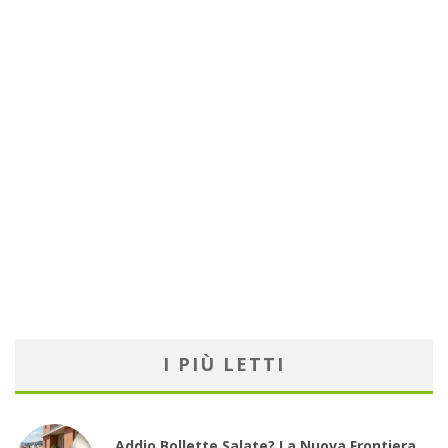
I PIÙ LETTI
Addio Bollette Salate? La Nuova Frontiera