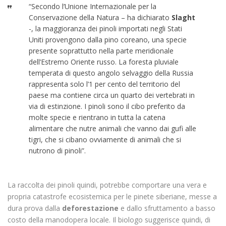
“Secondo l’Unione Internazionale per la
Conservazione della Natura – ha dichiarato
Slaght
-, la maggioranza dei pinoli importati negli Stati
Uniti provengono dalla pino coreano, una specie
presente soprattutto nella parte meridionale
dell’Estremo Oriente russo. La foresta pluviale
temperata di questo angolo selvaggio della Russia
rappresenta solo l’1 per cento del territorio del
paese ma contiene circa un quarto dei vertebrati in
via di estinzione. I pinoli sono il cibo preferito da
molte specie e rientrano in tutta la catena
alimentare che nutre animali che vanno dai gufi alle
tigri, che si cibano ovviamente di animali che si
nutrono di pinoli”.
La raccolta dei pinoli quindi, potrebbe comportare una vera e
propria catastrofe ecosistemica per le pinete siberiane, messe a
dura prova dalla
deforestazione
e dallo sfruttamento a basso
costo della manodopera locale. Il biologo suggerisce quindi, di