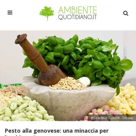
@Casa delle Culture - Genova
Pesto alla genovese: una minaccia per