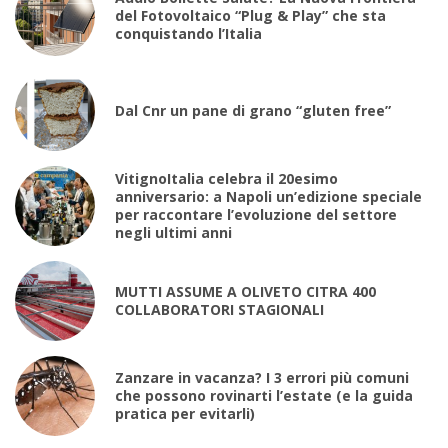
del Fotovoltaico “Plug & Play” che sta
conquistando l’Italia
Dal Cnr un pane di grano “gluten free”
VitignoItalia celebra il 20esimo
anniversario: a Napoli un’edizione speciale
per raccontare l’evoluzione del settore
negli ultimi anni
MUTTI ASSUME A OLIVETO CITRA 400
COLLABORATORI STAGIONALI
Zanzare in vacanza? I 3 errori più comuni
che possono rovinarti l’estate (e la guida
pratica per evitarli)