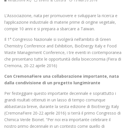
Redazione AQ
Eventi & Cultura
15 Marzo 2016
L’Associazione, nata per promuovere e sviluppare la ricerca e
l’applicazione industriale di materie prime di origine vegetale,
compie 10 anni e si prepara a sbarcare a Taiwan.
Il 1° Congresso Nazionale si svolgerà nell’ambito di Green
Chemistry Conference and Exhibition, BioEnergy Italy e Food
Waste Management Conference, i tre eventi in contemporanea
che presentano tutte le opportunità della bioeconomia (Fiera di
Cremona, 20-22 aprile 2016)
Con CremonaFiere una collaborazione importante, nata
dalla condivisione di un progetto lungimirante
Per festeggiare questo importante decennale e soprattutto i
grandi risultati ottenuti in un lasso di tempo comunque
abbastanza breve, durante la sesta edizione di BioEnergy Italy
(CremonaFiere 20-22 aprile 2016) si terrà il primo Congresso di
Chimica Verde Bionet. “Per noi era importante celebrare il
nostro primo decennale in un contesto come quello di