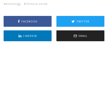
bioenergy
Chimica verde
FACEBOOK
TWITTER
LINKEDIN
EMAIL