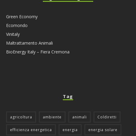
Green Economy
Ecomondo
Vinitaly
Maltrattamento Animali
BioEnergy Italy – Fiera Cremona
Tag
agricoltura
ambiente
animali
Coldiretti
efficienza energetica
energia
energia solare