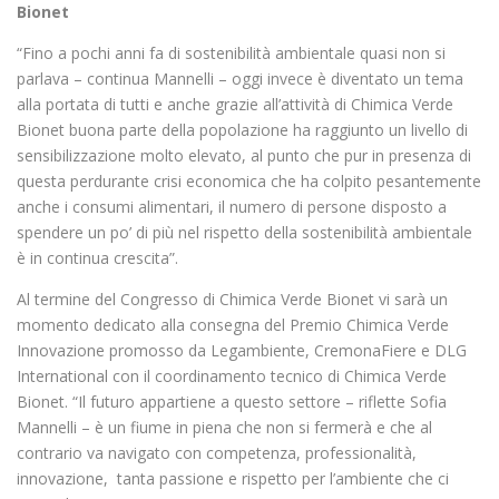
Bionet
“Fino a pochi anni fa di sostenibilità ambientale quasi non si
parlava – continua Mannelli – oggi invece è diventato un tema
alla portata di tutti e anche grazie all’attività di Chimica Verde
Bionet buona parte della popolazione ha raggiunto un livello di
sensibilizzazione molto elevato, al punto che pur in presenza di
questa perdurante crisi economica che ha colpito pesantemente
anche i consumi alimentari, il numero di persone disposto a
spendere un po’ di più nel rispetto della sostenibilità ambientale
è in continua crescita”.
Al termine del Congresso di Chimica Verde Bionet vi sarà un
momento dedicato alla consegna del Premio Chimica Verde
Innovazione promosso da Legambiente, CremonaFiere e DLG
International con il coordinamento tecnico di Chimica Verde
Bionet. “Il futuro appartiene a questo settore – riflette Sofia
Mannelli – è un fiume in piena che non si fermerà e che al
contrario va navigato con competenza, professionalità,
innovazione, tanta passione e rispetto per l’ambiente che ci