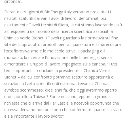
circonda”.
Durante i tre giorni di BioEnergy Italy verranno presentati i
risultati scaturiti dai vari Tavoli di lavoro, denominati più
esattamente Tavoli tecnici di filiera, a cui stanno lavorando i più
alti esponenti del mondo della ricerca scientifica associati a
Chimica Verde Bionet. I Tavoli riguardano la normativa sul fine
vita dei bioprodotti; i prodotti per l’acquacoltura e il marecoltura;
l’ortoflorovivaismo e le molecole attive; il packaging e il
monouso; la ricerca e l’innovazione nelle bioenergie, senza
dimenticare il Gruppo di lavoro impegnato sulla canapa. “Tutti
temi importanti – conclude la presidente di Chimica Verde
Bionet – dal cui confronto potranno scaturire opportunità e
soluzioni a livello scientifico di estrema rilevanza. Chi mai
avrebbe scommesso, dieci anni fa, che oggi avremmo aperto
uno sportello a Taiwan? Forse nessuno, eppure la grande
richiesta che ci arriva dal Far East e le notevoli opportunità che
da essa derivano non possono che confermare quanto sia stato
e sia importante il lavoro svolto”.