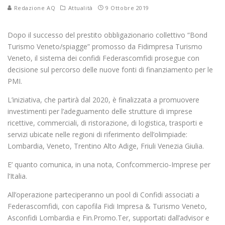
Redazione AQ
Attualità
9 Ottobre 2019
Dopo il successo del prestito obbligazionario collettivo “Bond
Turismo Veneto/spiagge” promosso da Fidimpresa Turismo
Veneto, il sistema dei confidi Federascomfidi prosegue con
decisione sul percorso delle nuove fonti di finanziamento per le
PMI.
L’iniziativa, che partirà dal 2020, è finalizzata a promuovere
investimenti per l’adeguamento delle strutture di imprese
ricettive, commerciali, di ristorazione, di logistica, trasporti e
servizi ubicate nelle regioni di riferimento dell’olimpiade:
Lombardia, Veneto, Trentino Alto Adige, Friuli Venezia Giulia.
E’ quanto comunica, in una nota, Confcommercio-Imprese per
l’Italia.
All’operazione parteciperanno un pool di Confidi associati a
Federascomfidi, con capofila Fidi Impresa & Turismo Veneto,
Asconfidi Lombardia e Fin.Promo.Ter, supportati dall’advisor e