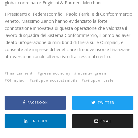
global coordinator Frigiolini & Partners Merchant.
I Presidenti di Federascomfidi, Paolo Ferrè, e di Confcommercio
Veneto, Massimo Zanon hanno evidenziato la forte
connotazione innovativa di questa operazione che valorizza il
lavoro di squadra del Sistema Confcommercio, il primo ad aver
ideato un’operazione di mini bond di filiera sulle Olimpiadi, e
consente alle imprese di beneficiare di nuove risorse finanziarie
attraverso un canale alternativo di accesso al credito.
finanziamenti
green economy
incentivi green
Olimpiadi
sviluppo ecosostenibile
sviluppo rurale
FACEBOOK
TWITTER
LINKEDIN
EMAIL