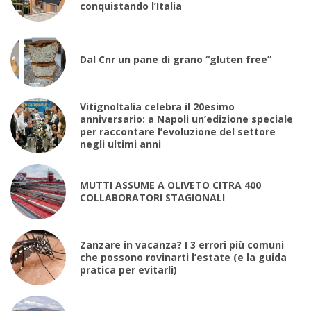
conquistando l’Italia
Dal Cnr un pane di grano “gluten free”
VitignoItalia celebra il 20esimo
anniversario: a Napoli un’edizione speciale
per raccontare l’evoluzione del settore
negli ultimi anni
MUTTI ASSUME A OLIVETO CITRA 400
COLLABORATORI STAGIONALI
Zanzare in vacanza? I 3 errori più comuni
che possono rovinarti l’estate (e la guida
pratica per evitarli)