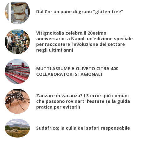
Dal Cnr un pane di grano “gluten free”
VitignoItalia celebra il 20esimo
anniversario: a Napoli un’edizione speciale
per raccontare l’evoluzione del settore
negli ultimi anni
MUTTI ASSUME A OLIVETO CITRA 400
COLLABORATORI STAGIONALI
Zanzare in vacanza? I 3 errori più comuni
che possono rovinarti l’estate (e la guida
pratica per evitarli)
Sudafrica: la culla del safari responsabile