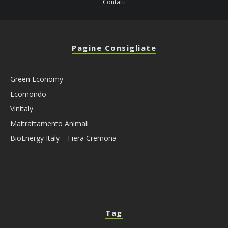
Contatti
Pagine Consigliate
Green Economy
Ecomondo
Vinitaly
Maltrattamento Animali
BioEnergy Italy – Fiera Cremona
Tag