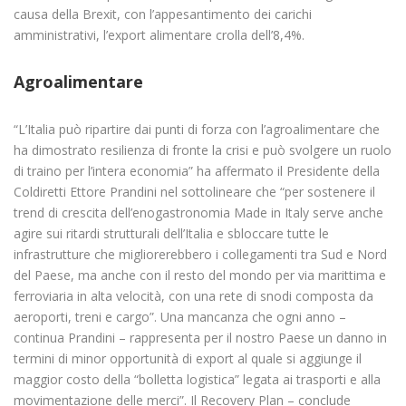
causa della Brexit, con l’appesantimento dei carichi
amministrativi, l’export alimentare crolla dell’8,4%.
Agroalimentare
“L’Italia può ripartire dai punti di forza con l’agroalimentare che
ha dimostrato resilienza di fronte la crisi e può svolgere un ruolo
di traino per l’intera economia” ha affermato il Presidente della
Coldiretti Ettore Prandini nel sottolineare che “per sostenere il
trend di crescita dell’enogastronomia Made in Italy serve anche
agire sui ritardi strutturali dell’Italia e sbloccare tutte le
infrastrutture che migliorerebbero i collegamenti tra Sud e Nord
del Paese, ma anche con il resto del mondo per via marittima e
ferroviaria in alta velocità, con una rete di snodi composta da
aeroporti, treni e cargo”. Una mancanza che ogni anno –
continua Prandini – rappresenta per il nostro Paese un danno in
termini di minor opportunità di export al quale si aggiunge il
maggior costo della “bolletta logistica” legata ai trasporti e alla
movimentazione delle merci”. Il Recovery Plan – conclude