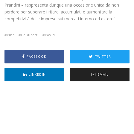
Prandini – rappresenta dunque una occasione unica da non
perdere per superare i ritardi accumulati e aumentare la
competitività delle imprese sui mercati interno ed estero”.
cibo
Coldiretti
covid
FACEBOOK
TWITTER
LINKEDIN
EMAIL