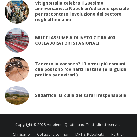
VitignoItalia celebra il 20esimo
anniversario: a Napoli un’edizione speciale
per raccontare l’evoluzione del settore
negli ultimi anni
MUTTI ASSUME A OLIVETO CITRA 400
COLLABORATORI STAGIONALI
Zanzare in vacanza? I 3 errori più comuni
che possono rovinarti l’estate (e la guida
pratica per evitarli)
Sudafrica: la culla del safari responsabile
Copyright © 2023 Ambiente Quotidiano. Tutti i diritti riservati.
Chi Siamo
Collabora con noi
MKT & Pubblicità
Partner