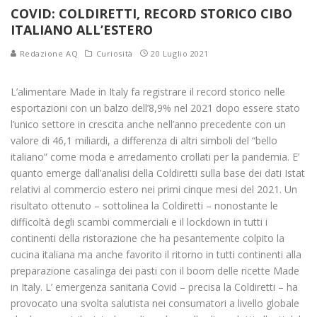
COVID: COLDIRETTI, RECORD STORICO CIBO
ITALIANO ALL’ESTERO
Redazione AQ
Curiosità
20 Luglio 2021
L’alimentare Made in Italy fa registrare il record storico nelle
esportazioni con un balzo dell’8,9% nel 2021 dopo essere stato
l’unico settore in crescita anche nell’anno precedente con un
valore di 46,1 miliardi, a differenza di altri simboli del “bello
italiano” come moda e arredamento crollati per la pandemia. E’
quanto emerge dall’analisi della Coldiretti sulla base dei dati Istat
relativi al commercio estero nei primi cinque mesi del 2021. Un
risultato ottenuto – sottolinea la Coldiretti – nonostante le
difficoltà degli scambi commerciali e il lockdown in tutti i
continenti della ristorazione che ha pesantemente colpito la
cucina italiana ma anche favorito il ritorno in tutti continenti alla
preparazione casalinga dei pasti con il boom delle ricette Made
in Italy. L’ emergenza sanitaria Covid – precisa la Coldiretti – ha
provocato una svolta salutista nei consumatori a livello globale