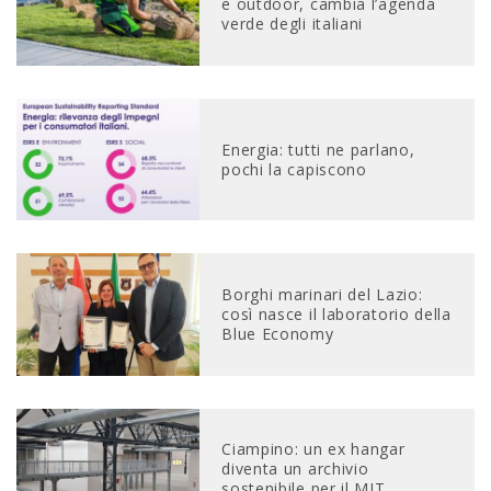
e outdoor, cambia l’agenda
verde degli italiani
Energia: tutti ne parlano,
pochi la capiscono
Borghi marinari del Lazio:
così nasce il laboratorio della
Blue Economy
Ciampino: un ex hangar
diventa un archivio
sostenibile per il MIT