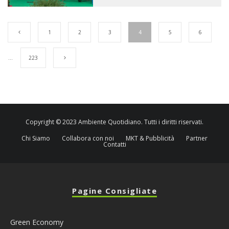
1
2
3
4
5
6
…
223
Copyright © 2023 Ambiente Quotidiano. Tutti i diritti riservati.
Chi Siamo
Collabora con noi
MKT & Pubblicità
Partner
Contatti
Pagine Consigliate
Green Economy