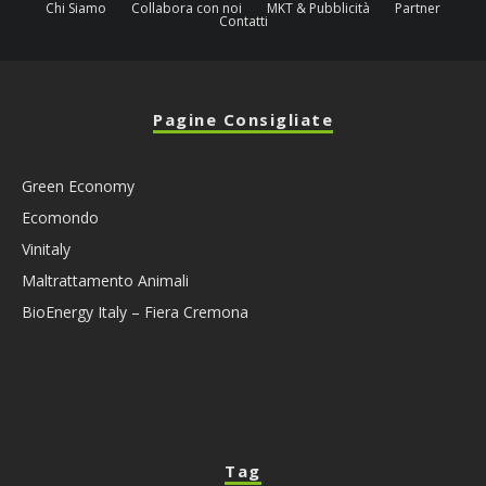
Chi Siamo
Collabora con noi
MKT & Pubblicità
Partner
Contatti
Pagine Consigliate
Green Economy
Ecomondo
Vinitaly
Maltrattamento Animali
BioEnergy Italy – Fiera Cremona
Tag