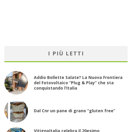
I PIÙ LETTI
Addio Bollette Salate? La Nuova Frontiera
del Fotovoltaico “Plug & Play” che sta
conquistando l’Italia
Dal Cnr un pane di grano “gluten free”
VitignoItalia celebra il 20esimo