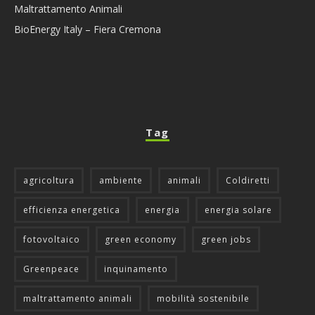
Maltrattamento Animali
BioEnergy Italy – Fiera Cremona
Tag
agricoltura
ambiente
animali
Coldiretti
efficienza energetica
energia
energia solare
fotovoltaico
green economy
green jobs
Greenpeace
inquinamento
maltrattamento animali
mobilità sostenibile