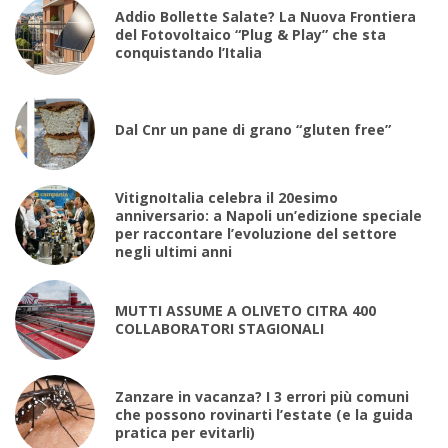
Addio Bollette Salate? La Nuova Frontiera
del Fotovoltaico “Plug & Play” che sta
conquistando l’Italia
Dal Cnr un pane di grano “gluten free”
VitignoItalia celebra il 20esimo
anniversario: a Napoli un’edizione speciale
per raccontare l’evoluzione del settore
negli ultimi anni
MUTTI ASSUME A OLIVETO CITRA 400
COLLABORATORI STAGIONALI
Zanzare in vacanza? I 3 errori più comuni
che possono rovinarti l’estate (e la guida
pratica per evitarli)