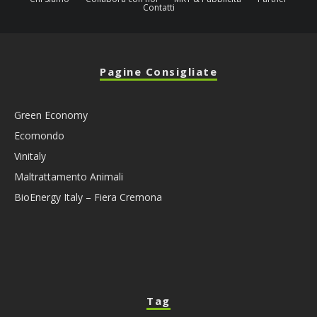
Contatti
Pagine Consigliate
Green Economy
Ecomondo
Vinitaly
Maltrattamento Animali
BioEnergy Italy – Fiera Cremona
Tag