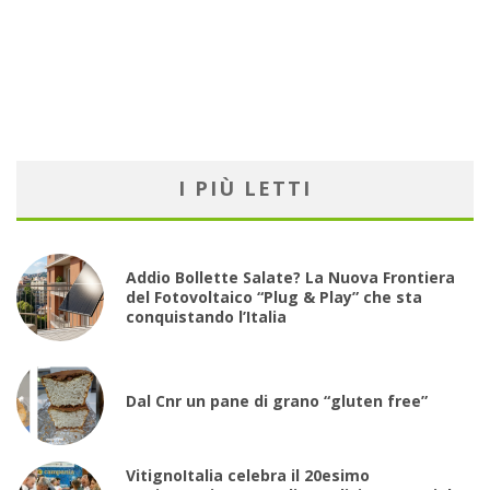
I PIÙ LETTI
Addio Bollette Salate? La Nuova Frontiera
del Fotovoltaico “Plug & Play” che sta
conquistando l’Italia
Dal Cnr un pane di grano “gluten free”
VitignoItalia celebra il 20esimo