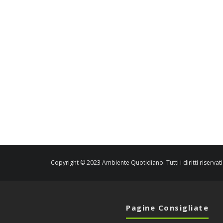
Copyright © 2023 Ambiente Quotidiano. Tutti i diritti riservati
Pagine Consigliate