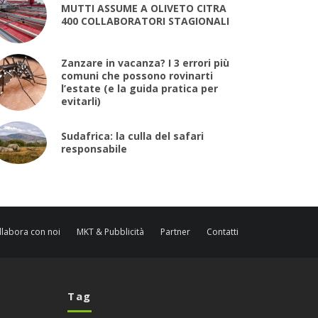
MUTTI ASSUME A OLIVETO CITRA
400 COLLABORATORI STAGIONALI
Zanzare in vacanza? I 3 errori più
comuni che possono rovinarti
l’estate (e la guida pratica per
evitarli)
Sudafrica: la culla del safari
responsabile
llabora con noi
MKT & Pubblicità
Partner
Contatti
Tag