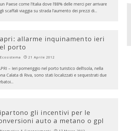
 un Paese come l’Italia dove l’88% delle merci per arrivare
gli scaffali viaggia su strada l’aumento dei prezzi di
...
apri: allarme inquinamento ieri
el porto
Ecosistema
21 Aprile 2012
PRI – Ieri pomeriggio nel porto turistico dell’isola, nella
na Calata di Riva, sono stati localizzati e sequestrati due
rbatoi
...
ipartono gli incentivi per le
onversioni auto a metano o gpl
Normativa & Finanziamenti
17 Marzo 2012