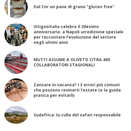
Dal Cnr un pane di grano “gluten free”
VitignoItalia celebra il 20esimo
anniversario: a Napoli un’edizione speciale
per raccontare l’evoluzione del settore
negli ultimi anni
MUTTI ASSUME A OLIVETO CITRA 400
COLLABORATORI STAGIONALI
Zanzare in vacanza? I 3 errori più comuni
che possono rovinarti l’estate (e la guida
pratica per evitarli)
Sudafrica: la culla del safari responsabile