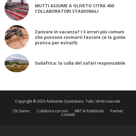
MUTTI ASSUME A OLIVETO CITRA 400
COLLABORATORI STAGIONALI
Zanzare in vacanza? I 3 errori più comuni
che possono rovinarti l’estate (e la guida
pratica per evitarli)
Sudafrica: la culla del safari responsabile
Copyright © 2023 Ambiente Quotidiano. Tutti i diritti riservati.
Chi Siamo
Collabora con noi
MKT & Pubblicità
Partner
Contatti