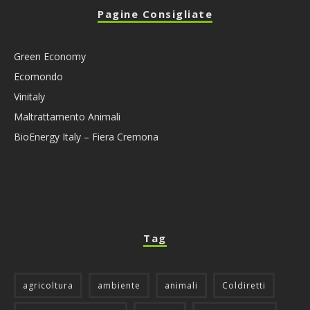
Pagine Consigliate
Green Economy
Ecomondo
Vinitaly
Maltrattamento Animali
BioEnergy Italy – Fiera Cremona
Tag
agricoltura
ambiente
animali
Coldiretti