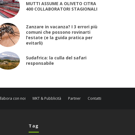
MUTTI ASSUME A OLIVETO CITRA
400 COLLABORATORI STAGIONALI
Zanzare in vacanza? I 3 errori più
comuni che possono rovinarti
l’estate (e la guida pratica per
evitarli)
Sudafrica: la culla del safari
responsabile
llabora con noi
MKT & Pubblicità
Partner
Contatti
Tag