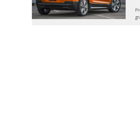
Pr
gr