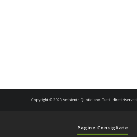
Copyright © 2023 Ambiente Quotidiano. Tutti i diritti riservati
Pagine Consigliate