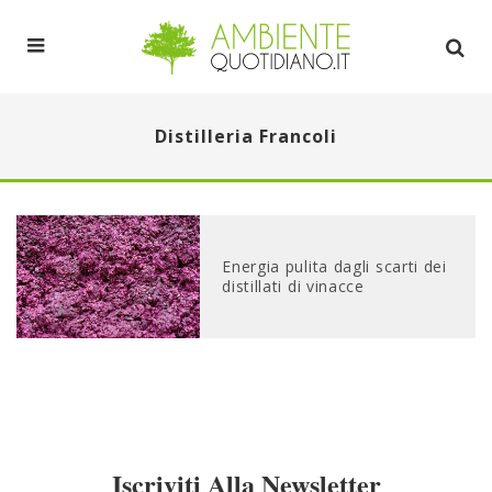
Distilleria Francoli
Energia pulita dagli scarti dei
distillati di vinacce
Iscriviti Alla Newsletter