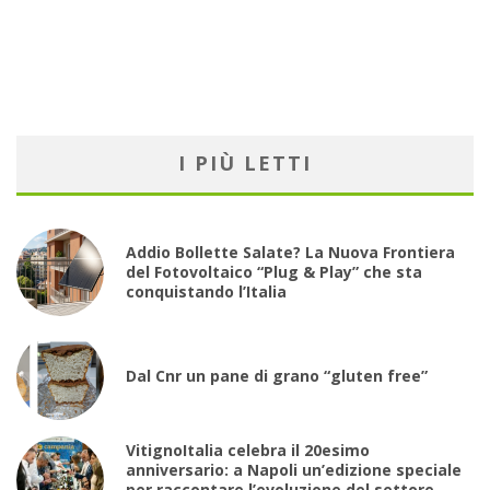
I PIÙ LETTI
Addio Bollette Salate? La Nuova Frontiera
del Fotovoltaico “Plug & Play” che sta
conquistando l’Italia
Dal Cnr un pane di grano “gluten free”
VitignoItalia celebra il 20esimo
anniversario: a Napoli un’edizione speciale
per raccontare l’evoluzione del settore