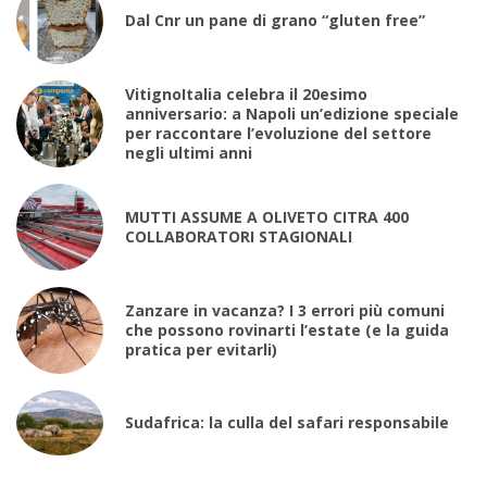
Dal Cnr un pane di grano “gluten free”
VitignoItalia celebra il 20esimo
anniversario: a Napoli un’edizione speciale
per raccontare l’evoluzione del settore
negli ultimi anni
MUTTI ASSUME A OLIVETO CITRA 400
COLLABORATORI STAGIONALI
Zanzare in vacanza? I 3 errori più comuni
che possono rovinarti l’estate (e la guida
pratica per evitarli)
Sudafrica: la culla del safari responsabile