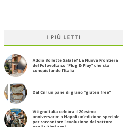
I PIÙ LETTI
Addio Bollette Salate? La Nuova Frontiera
del Fotovoltaico “Plug & Play” che sta
conquistando l’Italia
Dal Cnr un pane di grano “gluten free”
VitignoItalia celebra il 20esimo
anniversario: a Napoli un’edizione speciale
per raccontare l’evoluzione del settore
negli ultimi anni