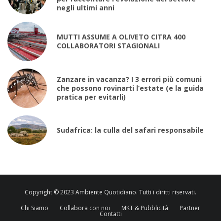
negli ultimi anni
MUTTI ASSUME A OLIVETO CITRA 400
COLLABORATORI STAGIONALI
Zanzare in vacanza? I 3 errori più comuni
che possono rovinarti l’estate (e la guida
pratica per evitarli)
Sudafrica: la culla del safari responsabile
Copyright © 2023 Ambiente Quotidiano. Tutti i diritti riservati.
Chi Siamo
Collabora con noi
MKT & Pubblicità
Partner
Contatti