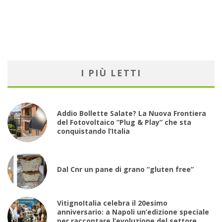
I PIÙ LETTI
Addio Bollette Salate? La Nuova Frontiera
del Fotovoltaico “Plug & Play” che sta
conquistando l’Italia
Dal Cnr un pane di grano “gluten free”
VitignoItalia celebra il 20esimo
anniversario: a Napoli un’edizione speciale
per raccontare l’evoluzione del settore