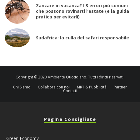
Zanzare in vacanza? I 3 errori più comuni
che possono rovinarti l’estate (e la guida
pratica per evitarli)
Sudafrica: la culla del safari responsabile
Copyright © 2023 Ambiente Quotidiano. Tutti i diritti riservati.
Chi Siamo
Collabora con noi
MKT & Pubblicità
Partner
Contatti
Pagine Consigliate
Green Economy