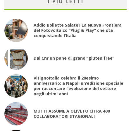
I PIÙ LETTI
Addio Bollette Salate? La Nuova Frontiera
del Fotovoltaico “Plug & Play” che sta
conquistando l’Italia
Dal Cnr un pane di grano “gluten free”
VitignoItalia celebra il 20esimo
anniversario: a Napoli un’edizione speciale
per raccontare l’evoluzione del settore
negli ultimi anni
MUTTI ASSUME A OLIVETO CITRA 400
COLLABORATORI STAGIONALI