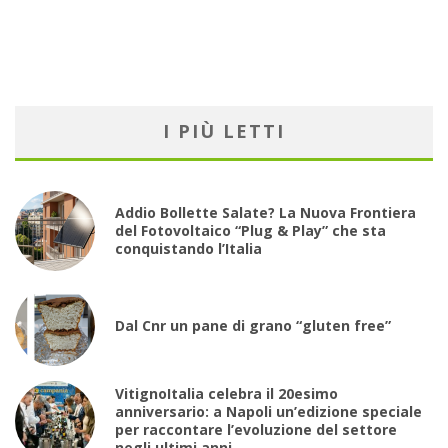
I PIÙ LETTI
Addio Bollette Salate? La Nuova Frontiera
del Fotovoltaico “Plug & Play” che sta
conquistando l’Italia
Dal Cnr un pane di grano “gluten free”
VitignoItalia celebra il 20esimo
anniversario: a Napoli un’edizione speciale
per raccontare l’evoluzione del settore
negli ultimi anni