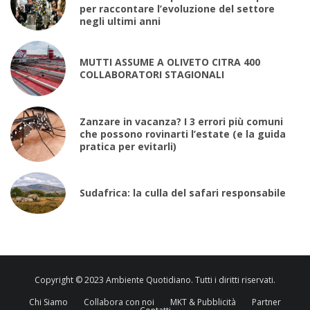
per raccontare l’evoluzione del settore
negli ultimi anni
MUTTI ASSUME A OLIVETO CITRA 400
COLLABORATORI STAGIONALI
Zanzare in vacanza? I 3 errori più comuni
che possono rovinarti l’estate (e la guida
pratica per evitarli)
Sudafrica: la culla del safari responsabile
Copyright © 2023 Ambiente Quotidiano. Tutti i diritti riservati.
Chi Siamo
Collabora con noi
MKT & Pubblicità
Partner