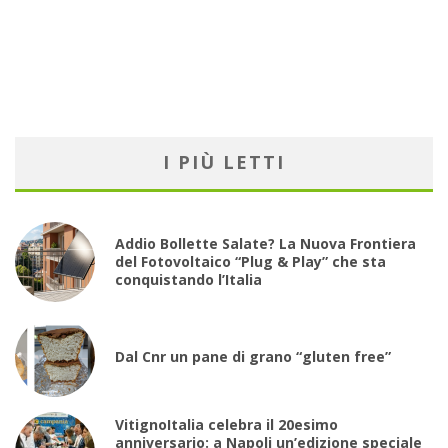
I PIÙ LETTI
Addio Bollette Salate? La Nuova Frontiera
del Fotovoltaico “Plug & Play” che sta
conquistando l’Italia
Dal Cnr un pane di grano “gluten free”
VitignoItalia celebra il 20esimo
anniversario: a Napoli un’edizione speciale