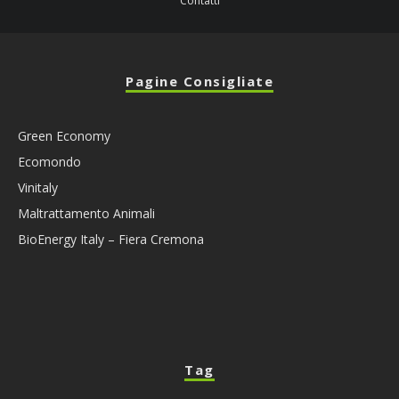
Contatti
Pagine Consigliate
Green Economy
Ecomondo
Vinitaly
Maltrattamento Animali
BioEnergy Italy – Fiera Cremona
Tag